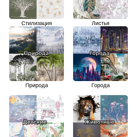
Стилизация
Листья
Природа
Города