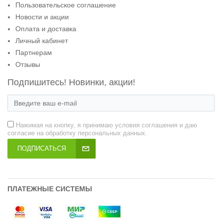
Пользовательское соглашение
Новости и акции
Оплата и доставка
Личный кабинет
Партнерам
Отзывы
Подпишитесь! Новинки, акции!
Нажимая на кнопку, я принимаю условия соглашения и даю
согласие на обработку персональных данных.
ПОДПИСАТЬСЯ
ПЛАТЕЖНЫЕ СИСТЕМЫ