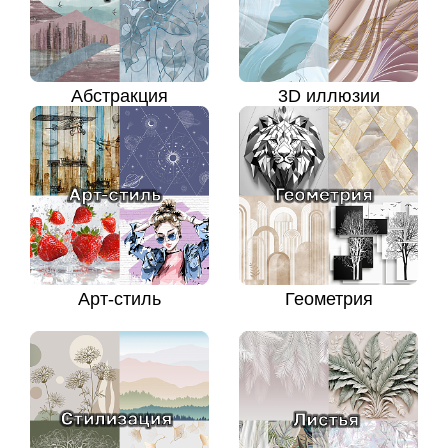
Абстракция
3D иллюзии
Арт-стиль
Геометрия