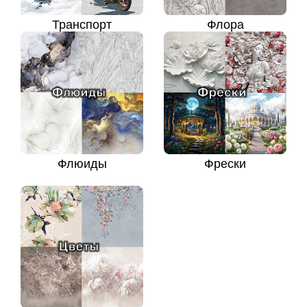
Транспорт
Флора
Флюиды
Фрески