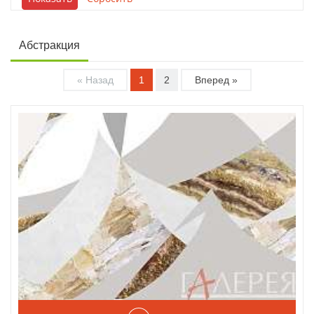
Абстракция
« Назад
1
2
Вперед »