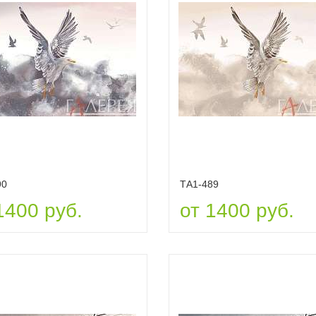
90
ТА1-489
1400 руб.
от 1400 руб.