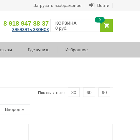
Загрузить изображение
Войти
0
8 918 947 88 37
КОРЗИНА
0 руб.
заказать звонок
тзывы
Где купить
Избранное
30
60
90
Показывать по:
Вперед »