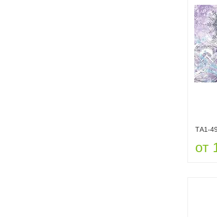
ТА1-4
от 