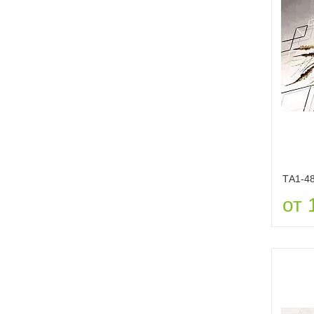
ТА1-4
от 