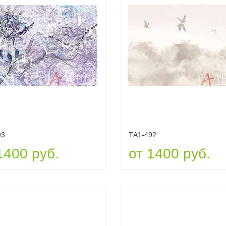
93
ТА1-492
1400 руб.
от 1400 руб.