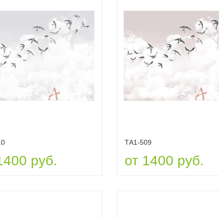
10
ТА1-509
1400 руб.
от 1400 руб.