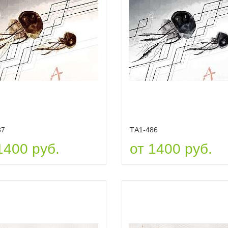
87
ТА1-486
1400 руб.
от 1400 руб.