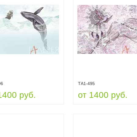
96
ТА1-495
1400 руб.
от 1400 руб.