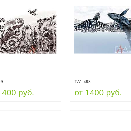
99
ТА1-498
1400 руб.
от 1400 руб.