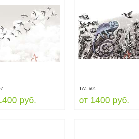
07
ТА1-501
1400 руб.
от 1400 руб.