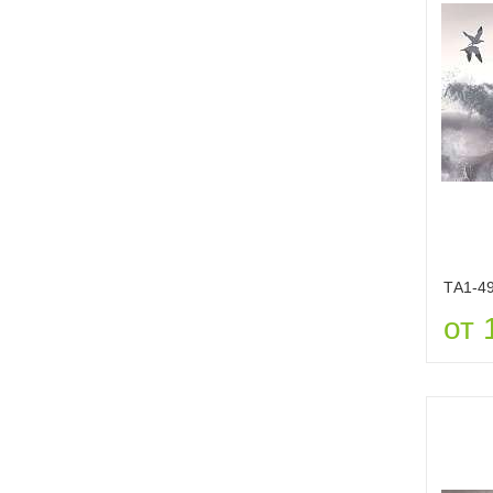
ТА1-4
от 