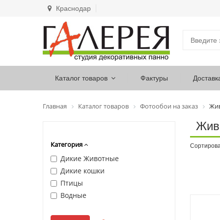
Краснодар
Каталог товаров
Фактуры
Доставк
Главная
Каталог товаров
Фотообои на заказ
Жи
Жив
Категория
Сортирова
Дикие Животные
Дикие кошки
Птицы
Водные