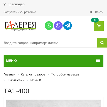
Краснодар
Загрузить изображение
Войти
0
МЕНЮ
Главная
Каталог товаров
Фотообои на заказ
3D иллюзии
ТА1-400
ТА1-400