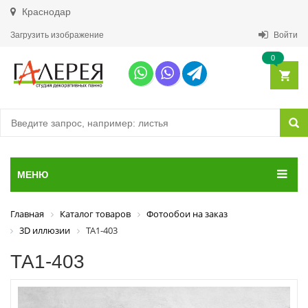
Краснодар
Загрузить изображение
Войти
0
МЕНЮ
Главная
Каталог товаров
Фотообои на заказ
3D иллюзии
ТА1-403
ТА1-403