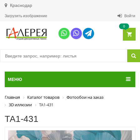
Краснодар
Загрузить изображение
Войти
0
МЕНЮ
Главная
Каталог товаров
Фотообои на заказ
3D иллюзии
ТА1-431
ТА1-431