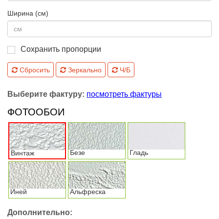
Ширина (см)
Сохранить пропорции
Сбросить
Зеркально
Ч/Б
Выберите фактуру:
посмотреть фактуры
ФОТООБОИ
Безе
Гладь
Винтаж
Иней
Альфреска
Дополнительно: