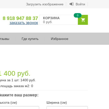
Загрузить изображение
Войти
0
8 918 947 88 37
КОРЗИНА
0 руб.
заказать звонок
тзывы
Где купить
Избранное
1 400 руб.
ена за 1 шт:
1400
руб.
лощадь заказа
м2
:
0
кажите ваш размер:
ысота (см)
Ширина (см)