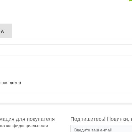
ТА
ерея декор
ация для покупателя
Подпишитесь! Новинки, 
ика конфиденциальности