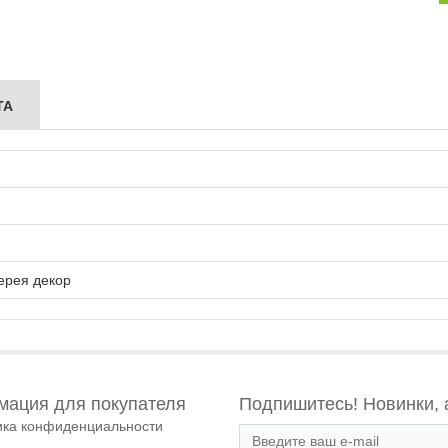
ТА
ерея декор
ация для покупателя
Подпишитесь! Новинки, 
ика конфиденциальности