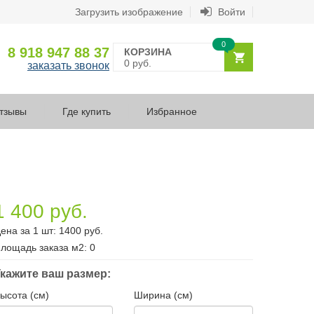
Загрузить изображение
Войти
0
8 918 947 88 37
КОРЗИНА
0 руб.
заказать звонок
тзывы
Где купить
Избранное
1 400 руб.
ена за 1 шт:
1400
руб.
лощадь заказа
м2
:
0
кажите ваш размер:
ысота (см)
Ширина (см)