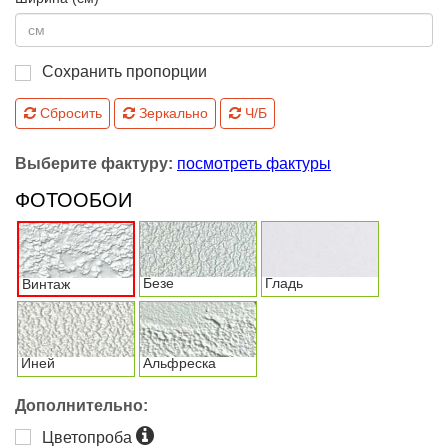
Сохранить пропорции
Сбросить
Зеркально
Ч/Б
Выберите фактуру:
посмотреть фактуры
ФОТООБОИ
Безе
Гладь
Винтаж
Иней
Альфреска
Дополнительно:
Цветопроба