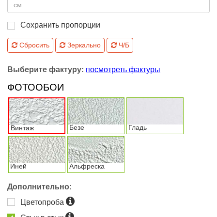
Сохранить пропорции
Сбросить
Зеркально
Ч/Б
Выберите фактуру:
посмотреть фактуры
ФОТООБОИ
Безе
Гладь
Винтаж
Иней
Альфреска
Дополнительно:
Цветопроба