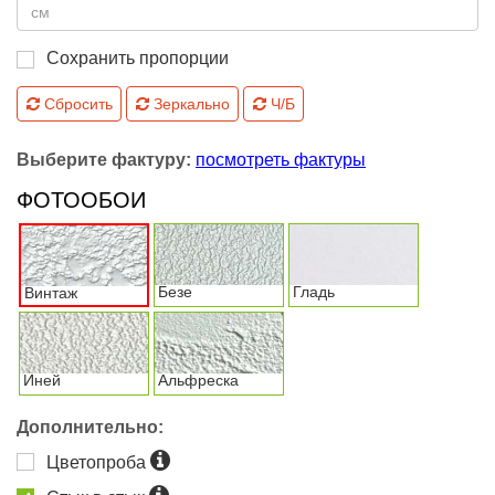
Сохранить пропорции
Сбросить
Зеркально
Ч/Б
Выберите фактуру:
посмотреть фактуры
ФОТООБОИ
Безе
Гладь
Винтаж
Иней
Альфреска
Дополнительно:
Цветопроба