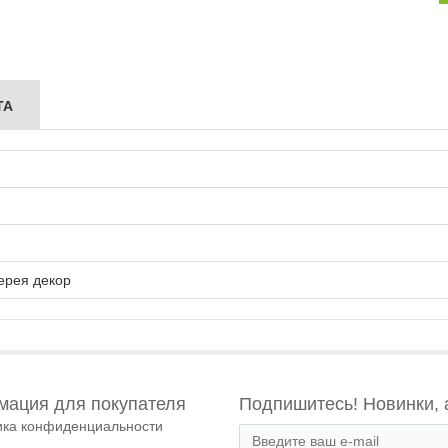
ТА
ерея декор
ация для покупателя
Подпишитесь! Новинки, 
ика конфиденциальности