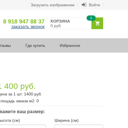
Загрузить изображение
Войти
0
8 918 947 88 37
КОРЗИНА
0 руб.
заказать звонок
тзывы
Где купить
Избранное
1 400 руб.
ена за 1 шт:
1400
руб.
лощадь заказа
м2
:
0
кажите ваш размер:
ысота (см)
Ширина (см)