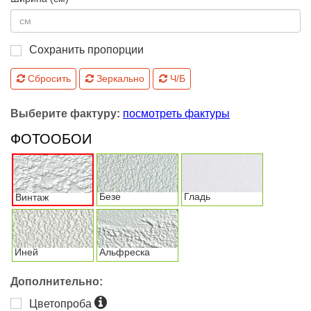
Сохранить пропорции
Сбросить
Зеркально
Ч/Б
Выберите фактуру:
посмотреть фактуры
ФОТООБОИ
Безе
Гладь
Винтаж
Иней
Альфреска
Дополнительно:
Цветопроба