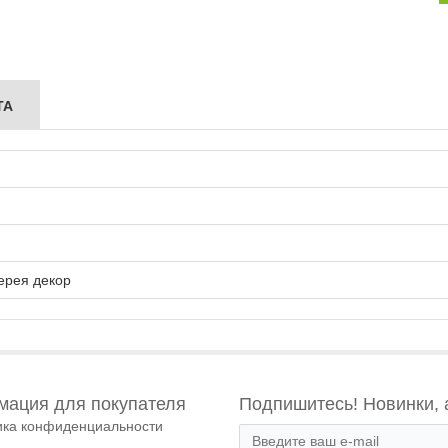
ТА
ерея декор
ация для покупателя
Подпишитесь! Новинки, 
ика конфиденциальности