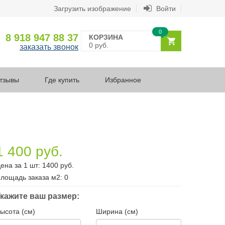
Загрузить изображение
Войти
0
8 918 947 88 37
КОРЗИНА
0 руб.
заказать звонок
тзывы
Где купить
Избранное
1 400 руб.
ена за 1 шт:
1400
руб.
лощадь заказа
м2
:
0
кажите ваш размер:
ысота (см)
Ширина (см)