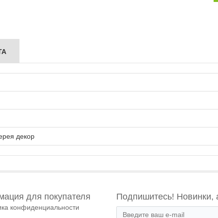
ТА
ерея декор
ация для покупателя
Подпишитесь! Новинки, 
ика конфиденциальности