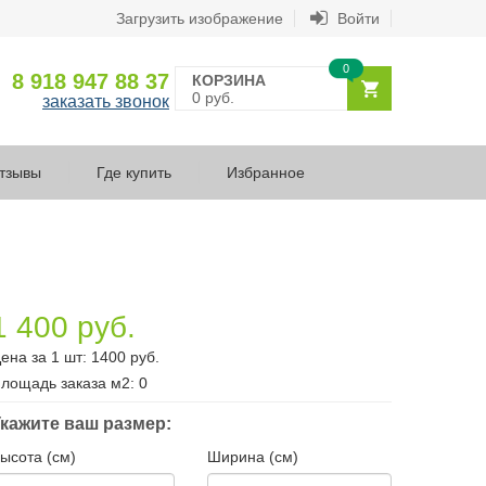
Загрузить изображение
Войти
0
8 918 947 88 37
КОРЗИНА
0 руб.
заказать звонок
тзывы
Где купить
Избранное
1 400 руб.
ена за 1 шт:
1400
руб.
лощадь заказа
м2
:
0
кажите ваш размер:
ысота (см)
Ширина (см)