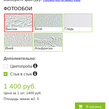
ФОТООБОИ
Безе
Гладь
Винтаж
Иней
Альфреска
Дополнительно:
Цветопроба
Стык в стык
1 400 руб.
Цена за 1 шт:
1400
руб.
Площадь заказа
м2
:
0
В корзину