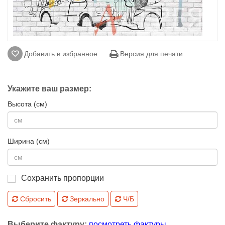
Добавить в избранное
Версия для печати
Укажите ваш размер:
Высота (см)
Ширина (см)
Сохранить пропорции
Сбросить
Зеркально
Ч/Б
Выберите фактуру:
посмотреть фактуры