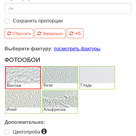
Сохранить пропорции
Сбросить
Зеркально
Ч/Б
Выберите фактуру:
посмотреть фактуры
ФОТООБОИ
Безе
Гладь
Винтаж
Иней
Альфреска
Дополнительно:
Цветопроба