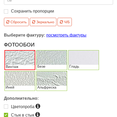
Сохранить пропорции
Сбросить
Зеркально
Ч/Б
Выберите фактуру:
посмотреть фактуры
ФОТООБОИ
Безе
Гладь
Винтаж
Иней
Альфреска
Дополнительно:
Цветопроба
Стык в стык