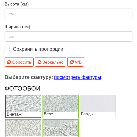
Высота (см)
Ширина (см)
Сохранить пропорции
Сбросить
Зеркально
Ч/Б
Выберите фактуру:
посмотреть фактуры
ФОТООБОИ
Безе
Гладь
Винтаж