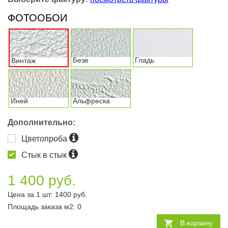
ФОТООБОИ
Безе
Гладь
Винтаж
Иней
Альфреска
Дополнительно:
Цветопроба
Стык в стык
1 400 руб.
Цена за 1 шт:
1400
руб.
Площадь заказа
м2
:
0
В корзину