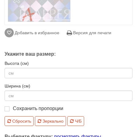
Добавить в избранное
Версия для печати
Укажите ваш размер:
Высота (см)
Ширина (см)
Сохранить пропорции
Сбросить
Зеркально
Ч/Б
Выберите фактуру:
посмотреть фактуры