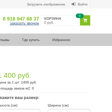
Загрузить изображение
Войти
0
8 918 947 88 37
КОРЗИНА
0 руб.
заказать звонок
тзывы
Где купить
Избранное
1 400 руб.
ена за 1 шт:
1400
руб.
лощадь заказа
м2
:
0
кажите ваш размер:
ысота (см)
Ширина (см)