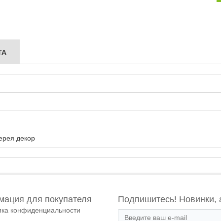
ТА
ерея декор
ация для покупателя
Подпишитесь! Новинки, 
ика конфиденциальности