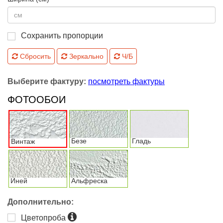
Сохранить пропорции
Сбросить
Зеркально
Ч/Б
Выберите фактуру:
посмотреть фактуры
ФОТООБОИ
Безе
Гладь
Винтаж
Иней
Альфреска
Дополнительно:
Цветопроба