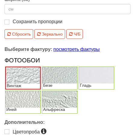
Сохранить пропорции
Сбросить
Зеркально
Ч/Б
Выберите фактуру:
посмотреть фактуры
ФОТООБОИ
Безе
Гладь
Винтаж
Иней
Альфреска
Дополнительно:
Цветопроба