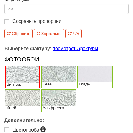
Сохранить пропорции
Сбросить
Зеркально
Ч/Б
Выберите фактуру:
посмотреть фактуры
ФОТООБОИ
Безе
Гладь
Винтаж
Иней
Альфреска
Дополнительно:
Цветопроба