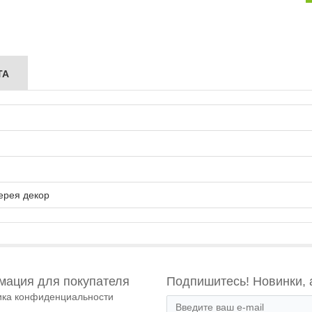
ТА
ерея декор
ация для покупателя
Подпишитесь! Новинки, 
ика конфиденциальности