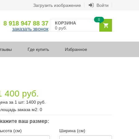
Загрузить изображение
Войти
0
8 918 947 88 37
КОРЗИНА
0 руб.
заказать звонок
тзывы
Где купить
Избранное
1 400 руб.
ена за 1 шт:
1400
руб.
лощадь заказа
м2
:
0
кажите ваш размер:
ысота (см)
Ширина (см)