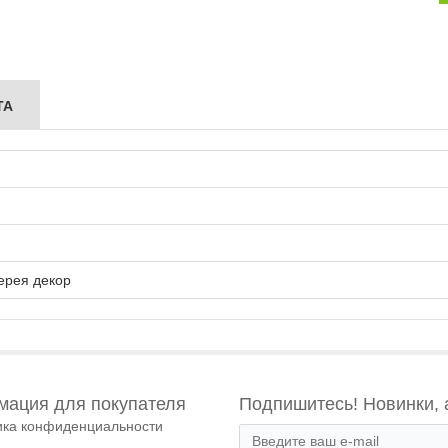
ТА
ерея декор
ация для покупателя
Подпишитесь! Новинки, 
ика конфиденциальности