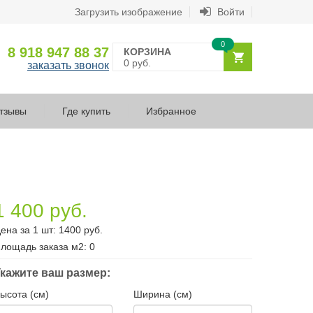
Загрузить изображение
Войти
0
8 918 947 88 37
КОРЗИНА
0 руб.
заказать звонок
тзывы
Где купить
Избранное
1 400 руб.
ена за 1 шт:
1400
руб.
лощадь заказа
м2
:
0
кажите ваш размер:
ысота (см)
Ширина (см)