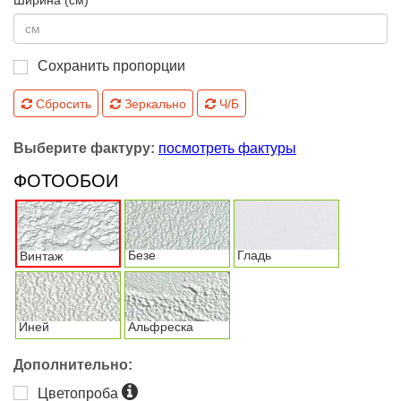
Ширина (см)
Сохранить пропорции
Сбросить
Зеркально
Ч/Б
Выберите фактуру:
посмотреть фактуры
ФОТООБОИ
Безе
Гладь
Винтаж
Иней
Альфреска
Дополнительно:
Цветопроба