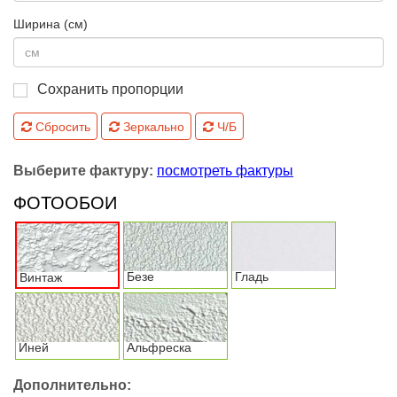
Ширина (см)
Сохранить пропорции
Сбросить
Зеркально
Ч/Б
Выберите фактуру:
посмотреть фактуры
ФОТООБОИ
Безе
Гладь
Винтаж
Иней
Альфреска
Дополнительно: