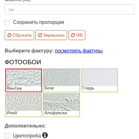
Сохранить пропорции
Сбросить
Зеркально
Ч/Б
Выберите фактуру:
посмотреть фактуры
ФОТООБОИ
Безе
Гладь
Винтаж
Иней
Альфреска
Дополнительно:
Цветопроба