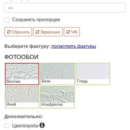
Сохранить пропорции
Сбросить
Зеркально
Ч/Б
Выберите фактуру:
посмотреть фактуры
ФОТООБОИ
Безе
Гладь
Винтаж
Иней
Альфреска
Дополнительно:
Цветопроба