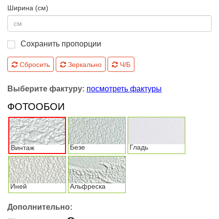
Ширина (см)
Сохранить пропорции
Сбросить
Зеркально
Ч/Б
Выберите фактуру:
посмотреть фактуры
ФОТООБОИ
Безе
Гладь
Винтаж
Иней
Альфреска
Дополнительно: