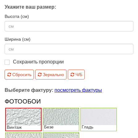
Укажите ваш размер:
Высота (см)
Ширина (см)
Сохранить пропорции
Сбросить
Зеркально
Ч/Б
Выберите фактуру:
посмотреть фактуры
ФОТООБОИ
Безе
Гладь
Винтаж