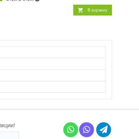
В корзину
акции!