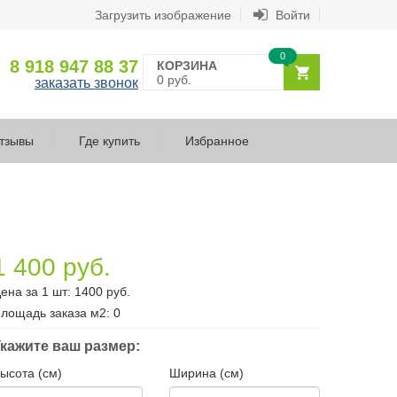
Загрузить изображение
Войти
0
8 918 947 88 37
КОРЗИНА
0 руб.
заказать звонок
тзывы
Где купить
Избранное
1 400 руб.
ена за 1 шт:
1400
руб.
лощадь заказа
м2
:
0
кажите ваш размер:
ысота (см)
Ширина (см)