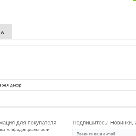
ТА
ерея декор
ация для покупателя
Подпишитесь! Новинки, 
ика конфиденциальности