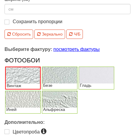
Сохранить пропорции
Сбросить
Зеркально
Ч/Б
Выберите фактуру:
посмотреть фактуры
ФОТООБОИ
Безе
Гладь
Винтаж
Иней
Альфреска
Дополнительно:
Цветопроба