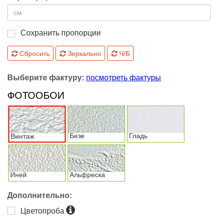
Сохранить пропорции
Сбросить
Зеркально
Ч/Б
Выберите фактуру:
посмотреть фактуры
ФОТООБОИ
Безе
Гладь
Винтаж
Иней
Альфреска
Дополнительно:
Цветопроба