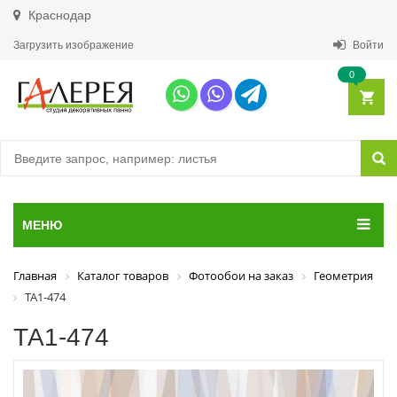
Краснодар
Загрузить изображение
Войти
0
МЕНЮ
Главная
Каталог товаров
Фотообои на заказ
Геометрия
ТА1-474
ТА1-474