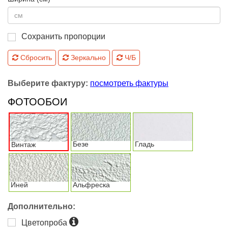
Сохранить пропорции
Сбросить
Зеркально
Ч/Б
Выберите фактуру:
посмотреть фактуры
ФОТООБОИ
Безе
Гладь
Винтаж
Иней
Альфреска
Дополнительно:
Цветопроба