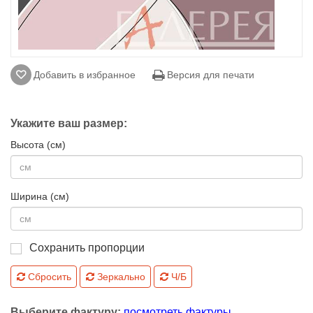
Добавить в избранное
Версия для печати
Укажите ваш размер:
Высота (см)
Ширина (см)
Сохранить пропорции
Сбросить
Зеркально
Ч/Б
Выберите фактуру:
посмотреть фактуры