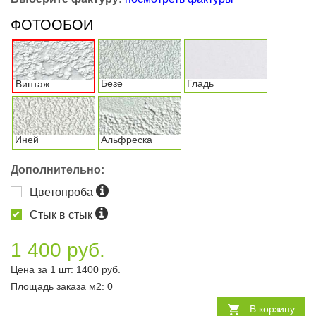
ФОТООБОИ
Безе
Гладь
Винтаж
Иней
Альфреска
Дополнительно:
Цветопроба
Стык в стык
1 400 руб.
Цена за 1 шт:
1400
руб.
Площадь заказа
м2
:
0
В корзину