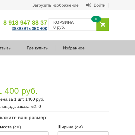
Загрузить изображение
Войти
0
8 918 947 88 37
КОРЗИНА
0 руб.
заказать звонок
тзывы
Где купить
Избранное
1 400 руб.
ена за 1 шт:
1400
руб.
лощадь заказа
м2
:
0
кажите ваш размер:
ысота (см)
Ширина (см)