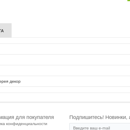
ТА
ерея декор
ация для покупателя
Подпишитесь! Новинки, 
ика конфиденциальности