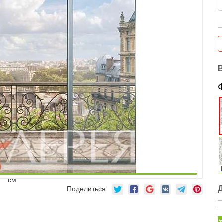
см
Поделиться: