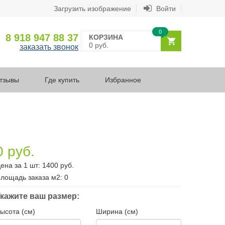
Загрузить изображение
Войти
0
8 918 947 88 37
КОРЗИНА
0 руб.
заказать звонок
тзывы
Где купить
Избранное
0 руб.
ена за 1 шт:
1400
руб.
лощадь заказа
м2
:
0
кажите ваш размер:
ысота (см)
Ширина (см)