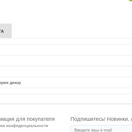
ТА
ерея декор
ация для покупателя
Подпишитесь! Новинки, 
ика конфиденциальности