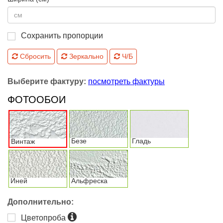
Сохранить пропорции
Сбросить
Зеркально
Ч/Б
Выберите фактуру:
посмотреть фактуры
ФОТООБОИ
Безе
Гладь
Винтаж
Иней
Альфреска
Дополнительно:
Цветопроба