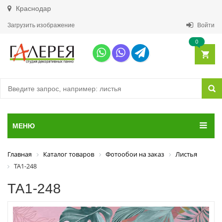
Краснодар
Загрузить изображение
Войти
0
МЕНЮ
Главная
Каталог товаров
Фотообои на заказ
Листья
ТА1-248
ТА1-248