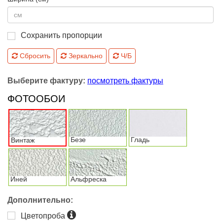
Сохранить пропорции
Сбросить
Зеркально
Ч/Б
Выберите фактуру:
посмотреть фактуры
ФОТООБОИ
Безе
Гладь
Винтаж
Иней
Альфреска
Дополнительно:
Цветопроба