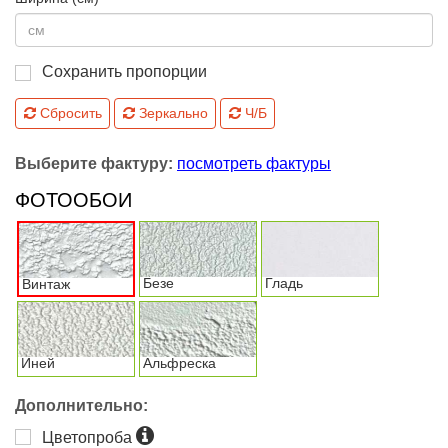
Сохранить пропорции
Сбросить
Зеркально
Ч/Б
Выберите фактуру:
посмотреть фактуры
ФОТООБОИ
Безе
Гладь
Винтаж
Иней
Альфреска
Дополнительно:
Цветопроба