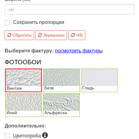
Сохранить пропорции
Сбросить
Зеркально
Ч/Б
Выберите фактуру:
посмотреть фактуры
ФОТООБОИ
Безе
Гладь
Винтаж
Иней
Альфреска
Дополнительно:
Цветопроба