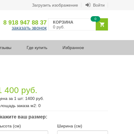
Загрузить изображение
Войти
0
8 918 947 88 37
КОРЗИНА
0 руб.
заказать звонок
тзывы
Где купить
Избранное
1 400 руб.
ена за 1 шт:
1400
руб.
лощадь заказа
м2
:
0
кажите ваш размер:
ысота (см)
Ширина (см)