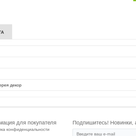
ТА
ерея декор
ация для покупателя
Подпишитесь! Новинки, 
ика конфиденциальности