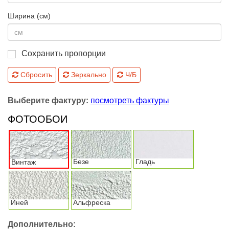
Ширина (см)
Сохранить пропорции
Сбросить
Зеркально
Ч/Б
Выберите фактуру:
посмотреть фактуры
ФОТООБОИ
Безе
Гладь
Винтаж
Иней
Альфреска
Дополнительно: