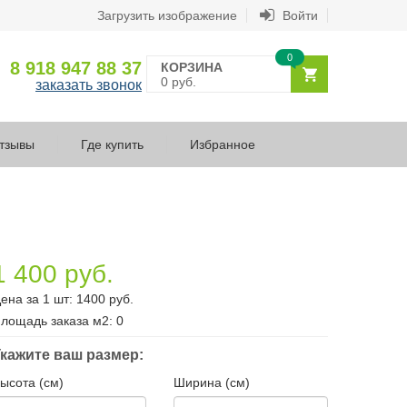
Загрузить изображение
Войти
0
8 918 947 88 37
КОРЗИНА
0 руб.
заказать звонок
тзывы
Где купить
Избранное
1 400 руб.
ена за 1 шт:
1400
руб.
лощадь заказа
м2
:
0
кажите ваш размер:
ысота (см)
Ширина (см)