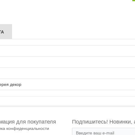
ТА
ерея декор
ация для покупателя
Подпишитесь! Новинки, 
ика конфиденциальности