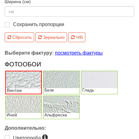
Ширина (см)
Сохранить пропорции
Сбросить
Зеркально
Ч/Б
Выберите фактуру:
посмотреть фактуры
ФОТООБОИ
Безе
Гладь
Винтаж
Иней
Альфреска
Дополнительно:
Цветопроба