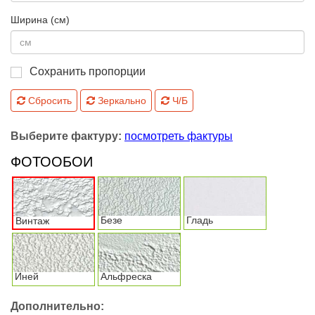
Ширина (см)
Сохранить пропорции
Сбросить
Зеркально
Ч/Б
Выберите фактуру:
посмотреть фактуры
ФОТООБОИ
Безе
Гладь
Винтаж
Иней
Альфреска
Дополнительно: