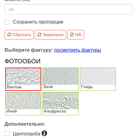
Сохранить пропорции
Сбросить
Зеркально
Ч/Б
Выберите фактуру:
посмотреть фактуры
ФОТООБОИ
Безе
Гладь
Винтаж
Иней
Альфреска
Дополнительно:
Цветопроба