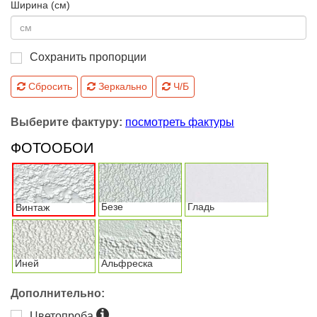
Ширина (см)
Сохранить пропорции
Сбросить
Зеркально
Ч/Б
Выберите фактуру:
посмотреть фактуры
ФОТООБОИ
Безе
Гладь
Винтаж
Иней
Альфреска
Дополнительно:
Цветопроба